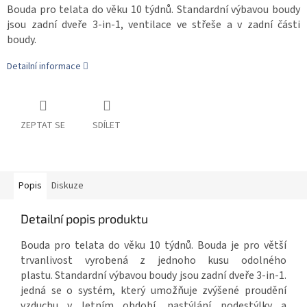
Bouda pro telata do věku 10 týdnů. Standardní výbavou boudy
jsou zadní dveře 3-in-1, ventilace ve střeše a v zadní části
boudy.
Detailní informace
ZEPTAT SE
SDÍLET
Popis
Diskuze
Detailní popis produktu
Bouda pro telata do věku 10 týdnů. Bouda je pro větší
trvanlivost vyrobená z jednoho kusu odolného
plastu. Standardní výbavou boudy jsou zadní dveře 3-in-1.
jedná se o systém, který umožňuje zvýšené proudění
vzduchu v letním období, nastýlání podestýlky a