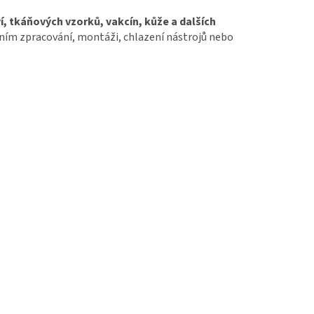
, tkáňových vzorků, vakcín, kůže a dalších
ním zpracování, montáži, chlazení nástrojů nebo