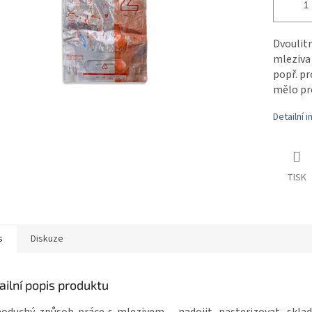
Dvoulitr
mleziva 
popř. pr
mělo pr
Detailní 
TISK
s
Diskuze
ailní popis produktu