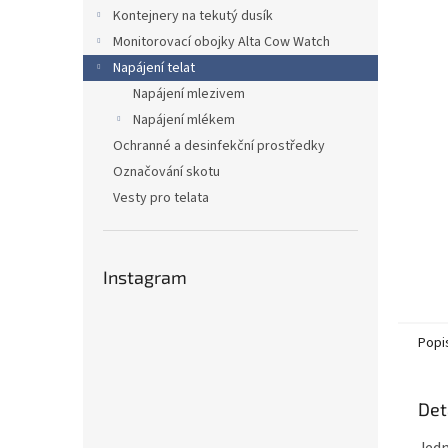
n
Kontejnery na tekutý dusík
e
Monitorovací obojky Alta Cow Watch
l
Napájení telat
Napájení mlezivem
Napájení mlékem
Ochranné a desinfekční prostředky
Označování skotu
Vesty pro telata
Instagram
Popi
Det