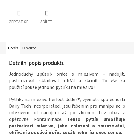
ZEPTAT SE
SDÍLET
Popis
Diskuze
Detailní popis produktu
Jednoduchý způsob práce s mlezivem – nadojit,
pasterizovat, skladovat, ohřát a zkrmit. To vše za
použití pouze jednoho pytlíku na mlezivo!
Pytlíky na mlezivo Perfect Udder®, vyvinuté společností
Dairy Tech Incorporated, jsou řešením pro manipulaci s
mlezivem od nadojení až po zkrmení bez obav z
opětovné kontaminace.
Tento pytlík umožňuje
pasterizaci mleziva, jeho chlazení a zmrazování,
ohřívání a podávání přes cucák nebo jícnovou sondu.