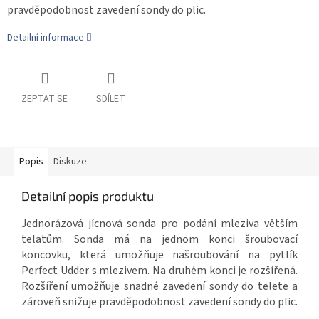
pravděpodobnost zavedení sondy do plic.
Detailní informace
ZEPTAT SE
SDÍLET
Popis
Diskuze
Detailní popis produktu
Jednorázová jícnová sonda pro podání mleziva větším
telatům. Sonda má na jednom konci šroubovací
koncovku, která umožňuje našroubování na pytlík
Perfect Udder s mlezivem. Na druhém konci je rozšířená.
Rozšíření umožňuje snadné zavedení sondy do telete a
zároveň snižuje pravděpodobnost zavedení sondy do plic.