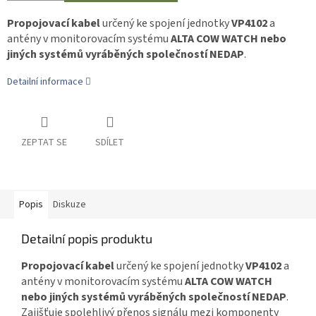
Propojovací kabel
určený ke spojení jednotky
VP4102
a
antény v monitorovacím systému
ALTA COW WATCH nebo
jiných systémů vyráběných společností NEDAP
.
Detailní informace
ZEPTAT SE
SDÍLET
Popis
Diskuze
Detailní popis produktu
Propojovací kabel
určený ke spojení jednotky
VP4102
a
antény v monitorovacím systému
ALTA COW WATCH
nebo jiných systémů vyráběných společností NEDAP
.
Zajišťuje spolehlivý přenos signálu mezi komponenty