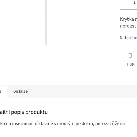
Krytka 
nerozst
Detailní 
TISK
s
Diskuze
ailní popis produktu
ka na inseminační zbraně s modrým jezdcem, nerozstřižená.