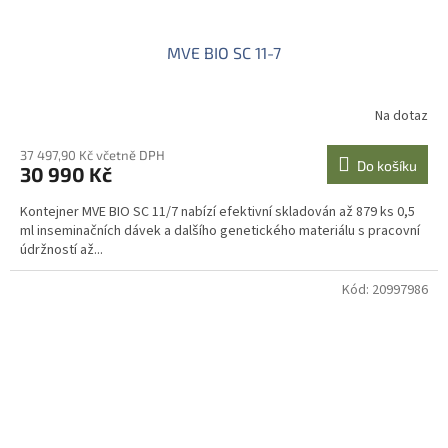
MVE BIO SC 11-7
Na dotaz
37 497,90 Kč včetně DPH
Do košíku
30 990 Kč
Kontejner MVE BIO SC 11/7 nabízí efektivní skladován až 879 ks 0,5
ml inseminačních dávek a dalšího genetického materiálu s pracovní
údržností až...
Kód:
20997986