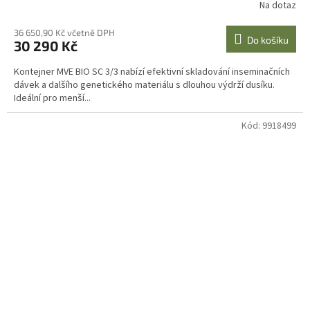
Na dotaz
36 650,90 Kč včetně DPH
Do košíku
30 290 Kč
Kontejner MVE BIO SC 3/3 nabízí efektivní skladování inseminačních
dávek a dalšího genetického materiálu s dlouhou výdrží dusíku.
Ideální pro menší...
Kód:
9918499