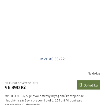
MVE XC 33/22
Na dotaz
56 131,90 Kč včetně DPH
Do košíku
46 390 Kč
MVE BIO XC 33/22 je dvoupatrový kryogenní kontejner se 6
hlubokými závěsy a pracovní výdrží 154 dní. Vhodný pro