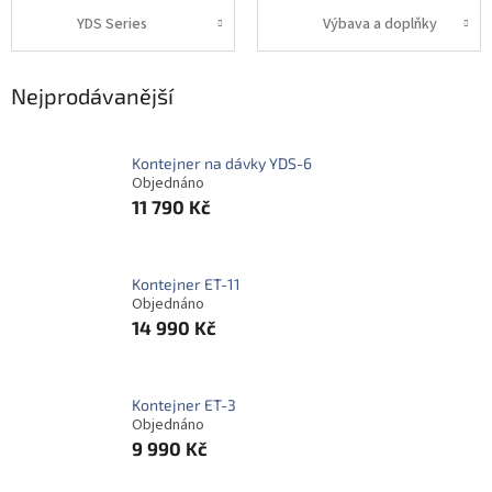
YDS Series
Výbava a doplňky
Nejprodávanější
Kontejner na dávky YDS-6
Objednáno
11 790 Kč
Kontejner ET-11
Objednáno
14 990 Kč
Kontejner ET-3
Objednáno
9 990 Kč