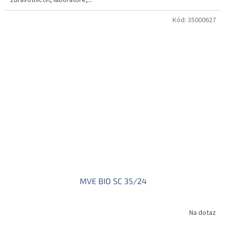
zdravotnictví, laboratoře,...
Kód:
35000627
MVE BIO SC 35/24
Na dotaz