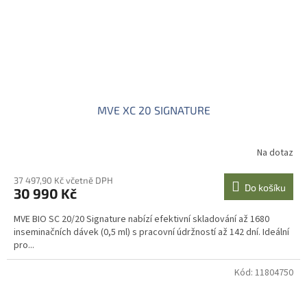
MVE XC 20 SIGNATURE
Na dotaz
37 497,90 Kč včetně DPH
Do košíku
30 990 Kč
MVE BIO SC 20/20 Signature nabízí efektivní skladování až 1680
inseminačních dávek (0,5 ml) s pracovní údržností až 142 dní. Ideální
pro...
Kód:
11804750