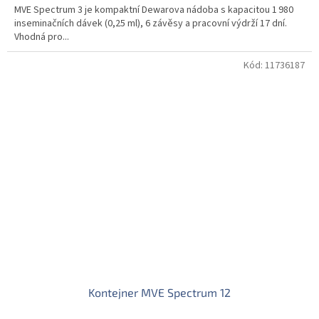
MVE Spectrum 3 je kompaktní Dewarova nádoba s kapacitou 1 980
inseminačních dávek (0,25 ml), 6 závěsy a pracovní výdrží 17 dní.
Vhodná pro...
Kód:
11736187
Kontejner MVE Spectrum 12