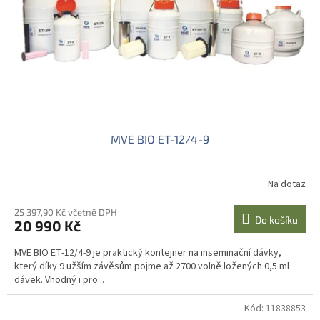
MVE BIO ET-12/4-9
Na dotaz
25 397,90 Kč včetně DPH
Do košíku
20 990 Kč
MVE BIO ET-12/4-9 je praktický kontejner na inseminační dávky,
který díky 9 užším závěsům pojme až 2700 volně ložených 0,5 ml
dávek. Vhodný i pro...
Kód:
11838853