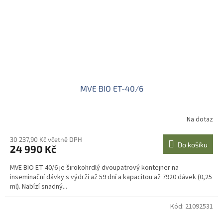
MVE BIO ET-40/6
Na dotaz
30 237,90 Kč včetně DPH
Do košíku
24 990 Kč
MVE BIO ET-40/6 je širokohrdlý dvoupatrový kontejner na
inseminační dávky s výdrží až 59 dní a kapacitou až 7920 dávek (0,25
ml). Nabízí snadný...
Kód:
21092531