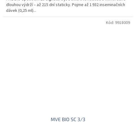
dlouhou výdrží – až 215 dní staticky. Pojme až 1 932 inseminačních
dávek (0,25 ml)...
Kód:
9918009
MVE BIO SC 3/3