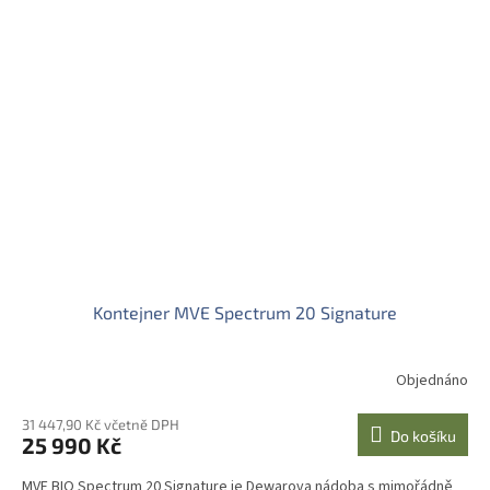
Kontejner MVE Spectrum 20 Signature
Objednáno
31 447,90 Kč včetně DPH
Do košíku
25 990 Kč
MVE BIO Spectrum 20 Signature je Dewarova nádoba s mimořádně