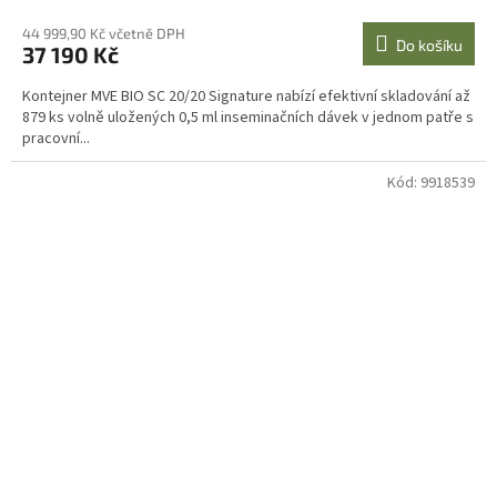
44 999,90 Kč včetně DPH
Do košíku
37 190 Kč
Kontejner MVE BIO SC 20/20 Signature nabízí efektivní skladování až
879 ks volně uložených 0,5 ml inseminačních dávek v jednom patře s
pracovní...
Kód:
9918539