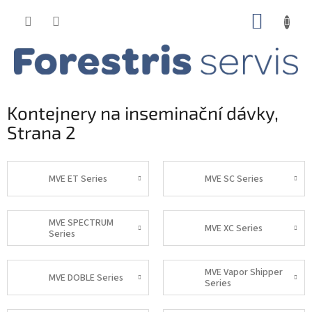
Přejít
NÁKUP
na
obsah
KOŠÍK
Kontejnery na inseminační dávky
,
Strana 2
MVE ET Series
MVE SC Series
MVE SPECTRUM
MVE XC Series
Series
MVE Vapor Shipper
MVE DOBLE Series
Series