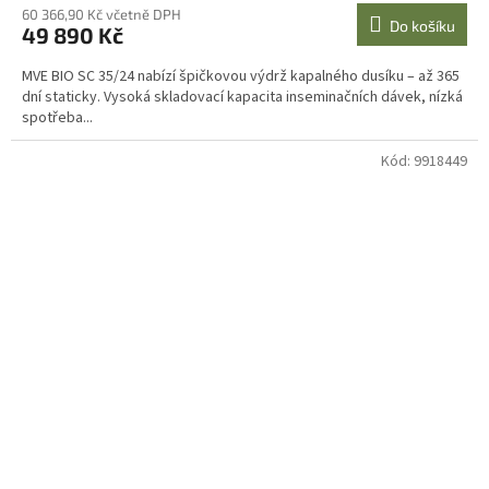
60 366,90 Kč včetně DPH
Do košíku
49 890 Kč
MVE BIO SC 35/24 nabízí špičkovou výdrž kapalného dusíku – až 365
dní staticky. Vysoká skladovací kapacita inseminačních dávek, nízká
spotřeba...
Kód:
9918449