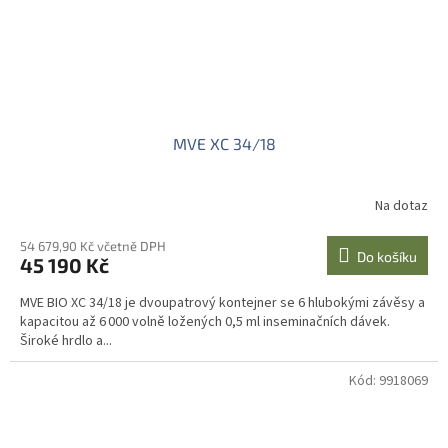
MVE XC 34/18
Na dotaz
54 679,90 Kč včetně DPH
Do košíku
45 190 Kč
MVE BIO XC 34/18 je dvoupatrový kontejner se 6 hlubokými závěsy a
kapacitou až 6 000 volně ložených 0,5 ml inseminačních dávek.
Široké hrdlo a...
Kód:
9918069