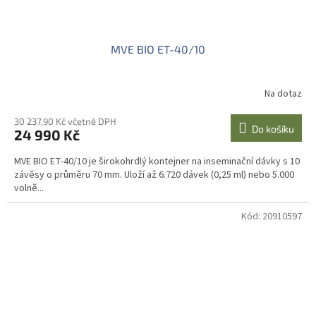
MVE BIO ET-40/10
Na dotaz
30 237,90 Kč včetně DPH
Do košíku
24 990 Kč
MVE BIO ET-40/10 je širokohrdlý kontejner na inseminační dávky s 10
závěsy o průměru 70 mm. Uloží až 6.720 dávek (0,25 ml) nebo 5.000
volně...
Kód:
20910597