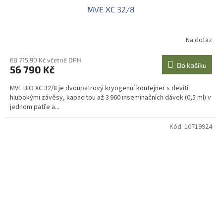
MVE XC 32/8
Na dotaz
68 715,90 Kč včetně DPH
Do košíku
56 790 Kč
MVE BIO XC 32/8 je dvoupatrový kryogenní kontejner s devíti
hlubokými závěsy, kapacitou až 3 960 inseminačních dávek (0,5 ml) v
jednom patře a...
Kód:
10719924