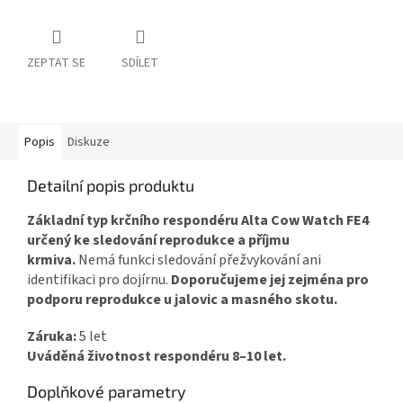
ZEPTAT SE
SDÍLET
Popis
Diskuze
Detailní popis produktu
Základní typ krčního respondéru Alta Cow Watch FE4
určený ke sledování reprodukce a příjmu
krmiva.
Nemá funkci sledování přežvykování ani
identifikaci pro dojírnu.
Doporučujeme jej zejména pro
podporu reprodukce u jalovic a masného skotu.
Záruka:
5 let
Uváděná životnost respondéru 8–10 let.
Doplňkové parametry