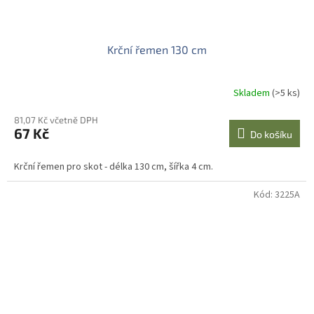
Krční řemen 130 cm
Skladem
(>5 ks)
81,07 Kč včetně DPH
67 Kč
Do košíku
Krční řemen pro skot - délka 130 cm, šířka 4 cm.
Kód:
3225A