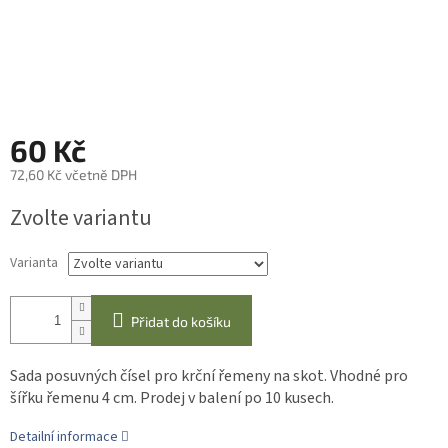
60 Kč
72,60 Kč včetně DPH
Měrná
Zvolte variantu
cena:
Varianta
Přidat do košíku
Sada posuvných čísel pro krční řemeny na skot. Vhodné pro
šířku řemenu 4 cm. Prodej v balení po 10 kusech.
Detailní informace