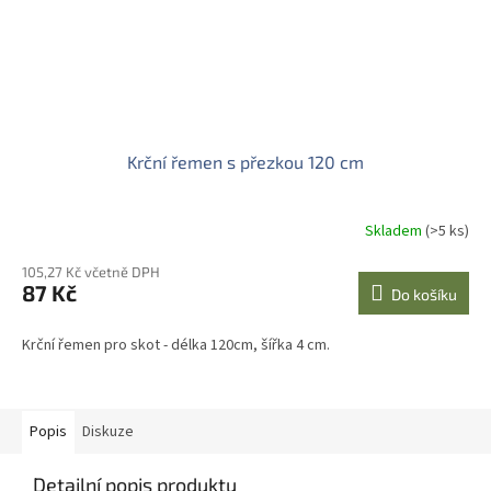
Krční řemen s přezkou 120 cm
Skladem
(>5 ks)
105,27 Kč včetně DPH
87 Kč
Do košíku
Krční řemen pro skot - délka 120cm, šířka 4 cm.
Popis
Diskuze
Detailní popis produktu