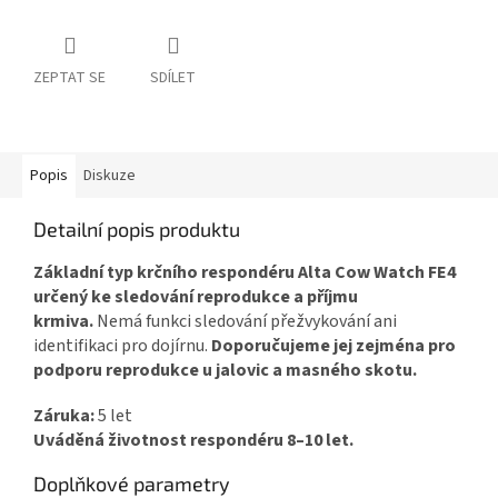
ZEPTAT SE
SDÍLET
Popis
Diskuze
Detailní popis produktu
Základní typ krčního respondéru Alta Cow Watch FE4
určený ke sledování reprodukce a příjmu
krmiva.
Nemá funkci sledování přežvykování ani
identifikaci pro dojírnu.
Doporučujeme jej zejména pro
podporu reprodukce u jalovic a masného skotu.
Záruka:
5 let
Uváděná životnost respondéru 8–10 let.
Doplňkové parametry