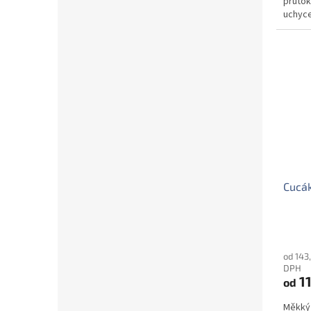
průtok
uchyce
Cucák
od 143
DPH
11
od
Měkký 