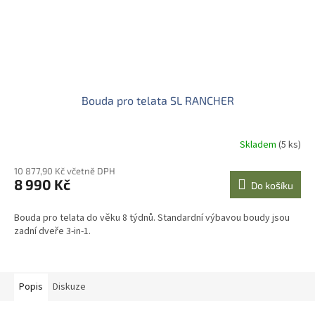
Bouda pro telata SL RANCHER
Skladem
(5 ks)
10 877,90 Kč včetně DPH
8 990 Kč
Do košíku
Bouda pro telata do věku 8 týdnů. Standardní výbavou boudy jsou
zadní dveře 3-in-1.
Popis
Diskuze